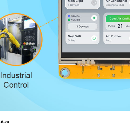
nition