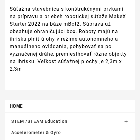
Súťažná stavebnica s konštrukčnými prvkami
na prípravu a priebeh robotickej súťaže MakeX
Starter 2022 na báze mBot2. Súprava už
obsahuje ohraničujúci box. Roboty majú na
ihrisku plniť úlohy v režime autonómneho a
manuálneho ovládania, pohybovať sa po
vyznačenej dráhe, premiestňovať rôzne objekty
na ihrisku. Veľkosť súťažnej plochy je 2,3m x
2,3m
HOME
STEM /STEAM Education

Accelerometer & Gyro