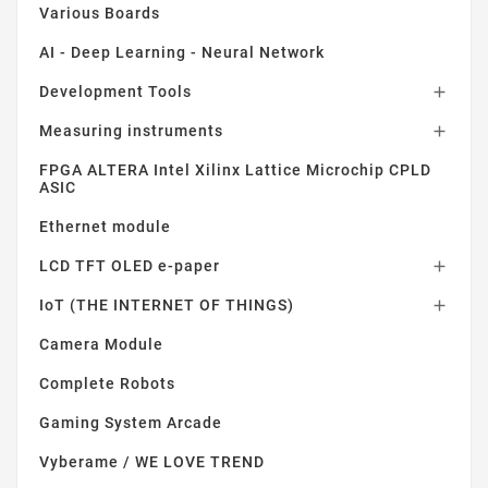
Various Boards
AI - Deep Learning - Neural Network
Development Tools

Measuring instruments

FPGA ALTERA Intel Xilinx Lattice Microchip CPLD
ASIC
Ethernet module
LCD TFT OLED e-paper

IoT (THE INTERNET OF THINGS)

Camera Module
Complete Robots
Gaming System Arcade
Vyberame / WE LOVE TREND