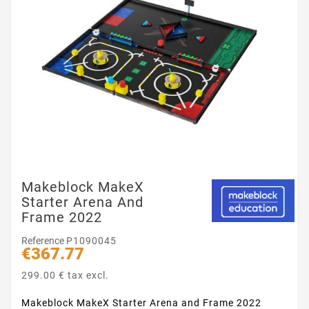
Makeblock MakeX
Starter Arena And
Frame 2022
Reference
P1090045
€367.77
299.00 € tax excl.
Makeblock MakeX Starter Arena and Frame 2022