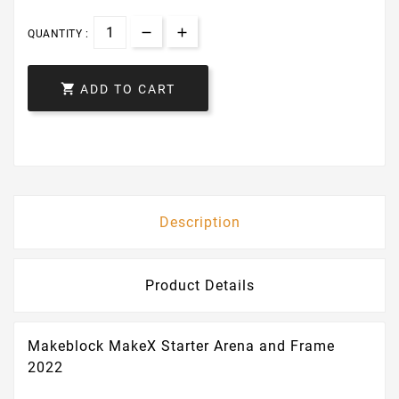
QUANTITY :

ADD TO CART
Description
Product Details
Makeblock MakeX Starter Arena and Frame
2022