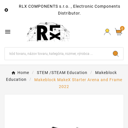
RLX COMPONENTS s.r.o. , Electronic Components

Distributor.
0

Home
STEM /STEAM Education
Makeblock
Education
Makeblock MakeX Starter Arena and Frame
2022