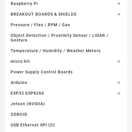
Raspberry Pi

BREAKOUT BOARDS & SHIELDS

Pressure / Flex / RPM / Gas
Object Detection / Proximity Sensor / LIDAR /
Gesture
Temperature / Humidity / Weather Meters
micro:bit

Power Supply Control Boards
Arduino

ESP32 ESP8266

Jetson (NVIDIA)
ODROID
USB Ethernet SPI I2C