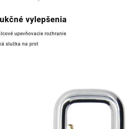
ukčné vylepšenia
alcové upevňovacie rozhranie
ká slučka na prst