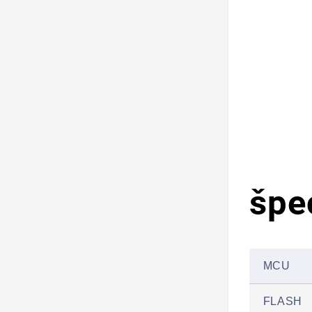
špe
MCU
FLASH