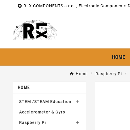

RLX COMPONENTS s.r.o. , Electronic Components Di
HOME
Home
Raspberry Pi
HOME
STEM /STEAM Education

Accelerometer & Gyro
Raspberry Pi
