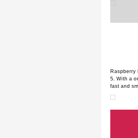
Raspberry 
5. With a o
fast and sm