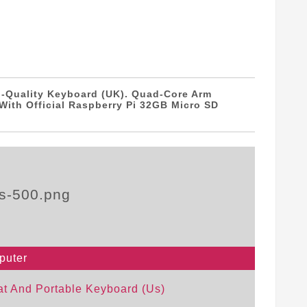
gh-Quality Keyboard (UK). Quad-Core Arm
With Official Raspberry Pi 32GB Micro SD
puter
at And Portable Keyboard (Us)