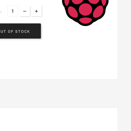
:
OUT OF STOCK