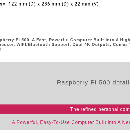
ry: 122 mm (D) x 286 mm (D) x 22 mm (V)
pberry Pi 500, A Fast, Powerful Computer Built Into A Hi
cessor, WIFI/Bluetooth Support, Dual-4K Outputs, Comes 
d
The refined personal com
A Powerful, Easy-To-Use Computer Built Into A Ne