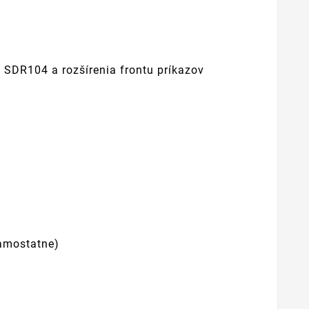
 SDR104 a rozšírenia frontu príkazov
samostatne)