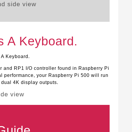
t’s A Keyboard.
o A Keyboard.
 and RP1 I/O controller found in Raspberry Pi
al performance, your Raspberry Pi 500 will run
 dual 4K display outputs.
 Guide