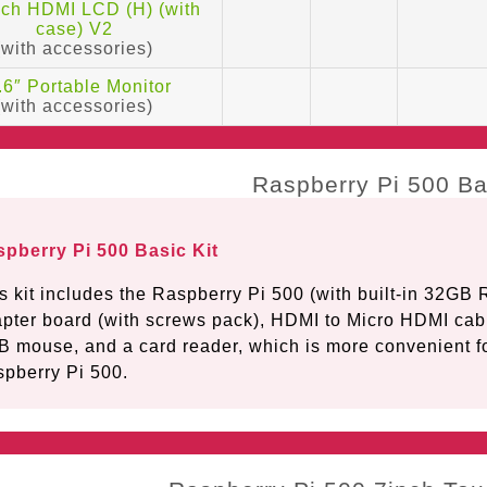
nch HDMI LCD (H) (with
case) V2
(with accessories)
.6″ Portable Monitor
(with accessories)
pberry Pi 500 Basic Kit
s kit includes the Raspberry Pi 500 (with built-in 32GB
pter board (with screws pack), HDMI to Micro HDMI cab
 mouse, and a card reader, which is more convenient for
pberry Pi 500.