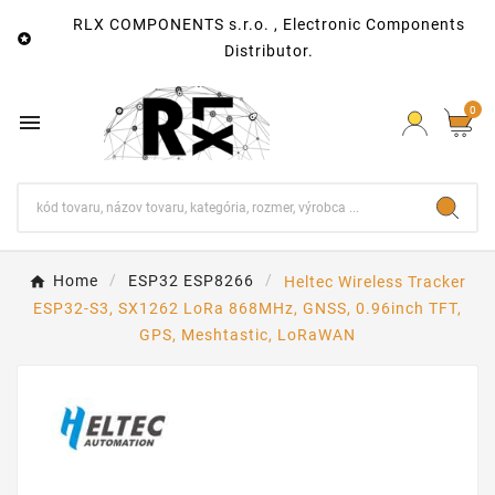
RLX COMPONENTS s.r.o. , Electronic Components

Distributor.
0

Home
ESP32 ESP8266
Heltec Wireless Tracker
ESP32-S3, SX1262 LoRa 868MHz, GNSS, 0.96inch TFT,
GPS, Meshtastic, LoRaWAN