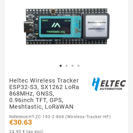
Heltec Wireless Tracker
ESP32-S3, SX1262 LoRa
868MHz, GNSS,
0.96inch TFT, GPS,
Meshtastic, LoRaWAN
Reference
HT-ZC-193-2-868 (Wireless-Tracker-HF)
€30.63
24.90 € tax excl.