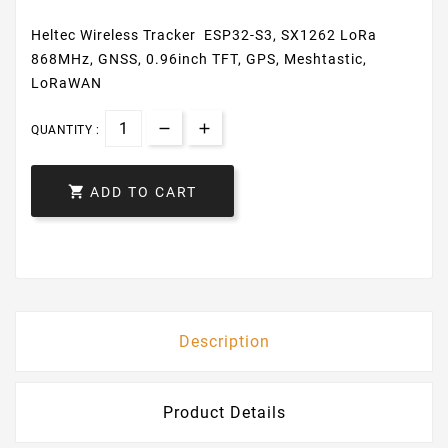
Heltec Wireless Tracker ESP32-S3, SX1262 LoRa
868MHz, GNSS, 0.96inch TFT, GPS, Meshtastic,
LoRaWAN
QUANTITY :

ADD TO CART
Description
Product Details