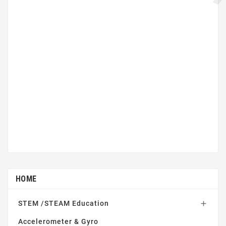
HOME
STEM /STEAM Education

Accelerometer & Gyro