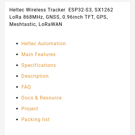
Heltec Wireless Tracker ESP32-S3, SX1262
LoRa 868MHz, GNSS, 0.96inch TFT, GPS,
Meshtastic, LoRaWAN
Heltec Automation
Main Features
Specifications
Description
FAQ
Docs & Resource
Project
Packing list