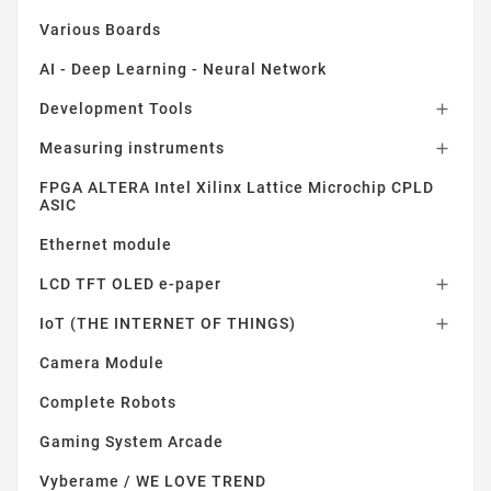
Various Boards
AI - Deep Learning - Neural Network
Development Tools

Measuring instruments

FPGA ALTERA Intel Xilinx Lattice Microchip CPLD
ASIC
Ethernet module
LCD TFT OLED e-paper

IoT (THE INTERNET OF THINGS)

Camera Module
Complete Robots
Gaming System Arcade
Vyberame / WE LOVE TREND