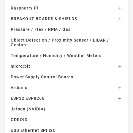
Raspberry Pi

BREAKOUT BOARDS & SHIELDS

Pressure / Flex / RPM / Gas
Object Detection / Proximity Sensor / LIDAR /
Gesture
Temperature / Humidity / Weather Meters
micro:bit

Power Supply Control Boards
Arduino

ESP32 ESP8266

Jetson (NVIDIA)
ODROID
USB Ethernet SPI I2C