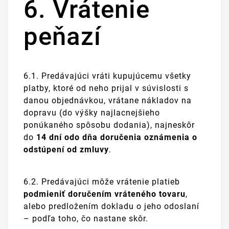
6. Vrátenie
peňazí
6.1. Predávajúci vráti kupujúcemu všetky
platby, ktoré od neho prijal v súvislosti s
danou objednávkou, vrátane nákladov na
dopravu (do výšky najlacnejšieho
ponúkaného spôsobu dodania), najneskôr
do
14 dní odo dňa doručenia oznámenia o
odstúpení od zmluvy
.
6.2. Predávajúci môže vrátenie platieb
podmieniť doručením vráteného tovaru
,
alebo predložením dokladu o jeho odoslaní
– podľa toho, čo nastane skôr.