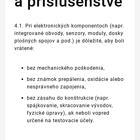
a príslušenstve
4.1. Pri elektronických komponentoch (napr.
integrované obvody, senzory, moduly, dosky
plošných spojov a pod.) je dôležité, aby boli
vrátené:
bez mechanického poškodenia,
bez známok prepálenia, oxidácie alebo
nesprávneho zapojenia,
bez zásahu do konštrukcie (napr.
spájkovanie, skracovanie vývodov,
fyzické úpravy), ak neboli vopred
určené na testovacie účely.