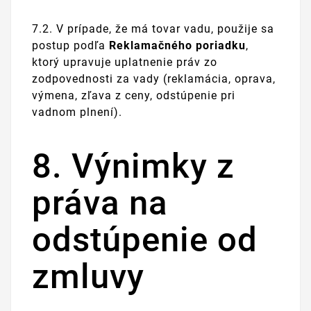
7.2. V prípade, že má tovar vadu, použije sa
postup podľa
Reklamačného poriadku
,
ktorý upravuje uplatnenie práv zo
zodpovednosti za vady (reklamácia, oprava,
výmena, zľava z ceny, odstúpenie pri
vadnom plnení).
8. Výnimky z
práva na
odstúpenie od
zmluvy