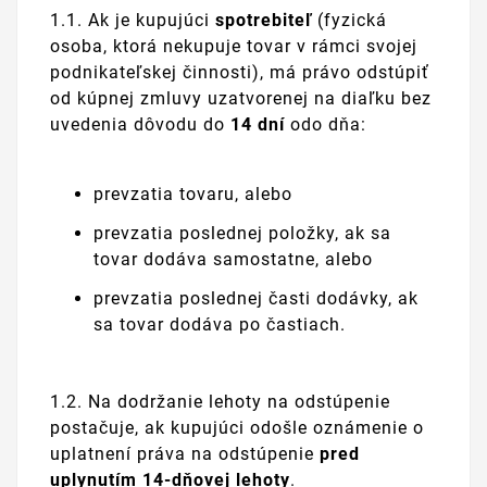
1.1. Ak je kupujúci
spotrebiteľ
(fyzická
osoba, ktorá nekupuje tovar v rámci svojej
podnikateľskej činnosti), má právo odstúpiť
od kúpnej zmluvy uzatvorenej na diaľku bez
uvedenia dôvodu do
14 dní
odo dňa:
prevzatia tovaru, alebo
prevzatia poslednej položky, ak sa
tovar dodáva samostatne, alebo
prevzatia poslednej časti dodávky, ak
sa tovar dodáva po častiach.
1.2. Na dodržanie lehoty na odstúpenie
postačuje, ak kupujúci odošle oznámenie o
uplatnení práva na odstúpenie
pred
uplynutím 14-dňovej lehoty
.