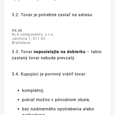
3.2. Tovar je potrebné zaslať na adresu:
rlx.sk
RLX components, s.r.o.
Jančova 7, 811 02
Bratislava
3.3. Tovar
neposielajte na dobierku
– takto
zaslaný tovar nebude prevzatý.
3.4. Kupujúci je povinný vrátiť tovar:
kompletný,
pokiaľ možno v pôvodnom obale,
bez nadmerného opotrebenia alebo