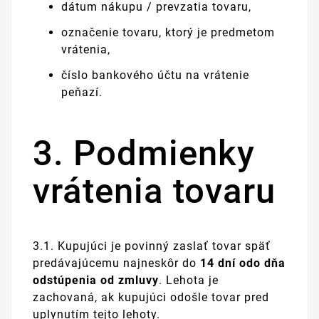
dátum nákupu / prevzatia tovaru,
označenie tovaru, ktorý je predmetom
vrátenia,
číslo bankového účtu na vrátenie
peňazí.
3. Podmienky
vrátenia tovaru
3.1. Kupujúci je povinný zaslať tovar späť
predávajúcemu najneskôr do
14 dní odo dňa
odstúpenia od zmluvy
. Lehota je
zachovaná, ak kupujúci odošle tovar pred
uplynutím tejto lehoty.