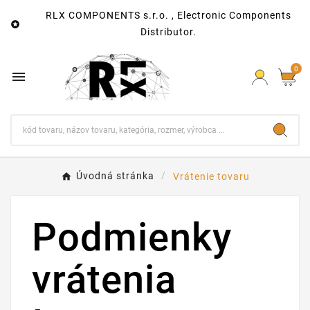
RLX COMPONENTS s.r.o. , Electronic Components

Distributor.
0

Úvodná stránka
Vrátenie tovaru
Podmienky
vrátenia