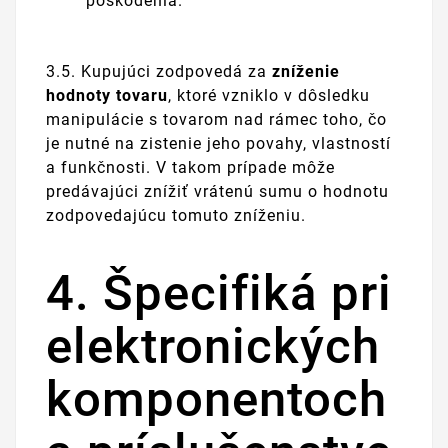
poškodenia.
3.5. Kupujúci zodpovedá za
zníženie
hodnoty tovaru
, ktoré vzniklo v dôsledku
manipulácie s tovarom nad rámec toho, čo
je nutné na zistenie jeho povahy, vlastností
a funkčnosti. V takom prípade môže
predávajúci znížiť vrátenú sumu o hodnotu
zodpovedajúcu tomuto zníženiu.
4. Špecifiká pri
elektronických
komponentoch