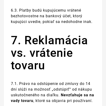
6.3. Platby budú kupujúcemu vrátené
bezhotovostne na bankový účet, ktorý
kupujúci uvedie, pokiaľ sa nedohodne inak.
7. Reklamácia
vs. vrátenie
tovaru
7.1. Právo na odstúpenie od zmluvy do 14
dní slúži na možnosť „odstúpiť“ od nákupu
uskutočneného na diaľku.
Nevzťahuje sa na
vady tovaru
, ktoré sa objavia pri používaní.