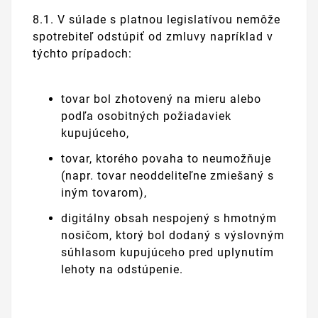
8.1. V súlade s platnou legislatívou nemôže
spotrebiteľ odstúpiť od zmluvy napríklad v
týchto prípadoch:
tovar bol zhotovený na mieru alebo
podľa osobitných požiadaviek
kupujúceho,
tovar, ktorého povaha to neumožňuje
(napr. tovar neoddeliteľne zmiešaný s
iným tovarom),
digitálny obsah nespojený s hmotným
nosičom, ktorý bol dodaný s výslovným
súhlasom kupujúceho pred uplynutím
lehoty na odstúpenie.