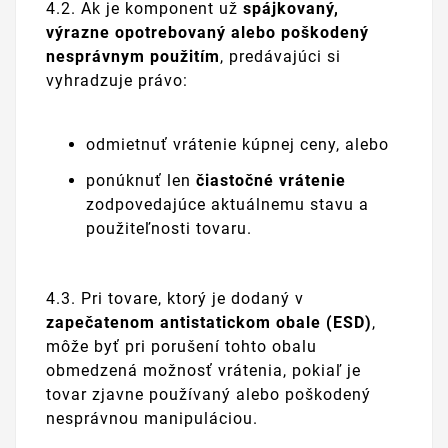
4.2. Ak je komponent už
spájkovaný,
výrazne opotrebovaný alebo poškodený
nesprávnym použitím
, predávajúci si
vyhradzuje právo:
odmietnuť vrátenie kúpnej ceny, alebo
ponúknuť len
čiastočné vrátenie
zodpovedajúce aktuálnemu stavu a
použiteľnosti tovaru.
4.3. Pri tovare, ktorý je dodaný v
zapečatenom antistatickom obale (ESD)
,
môže byť pri porušení tohto obalu
obmedzená možnosť vrátenia, pokiaľ je
tovar zjavne používaný alebo poškodený
nesprávnou manipuláciou.