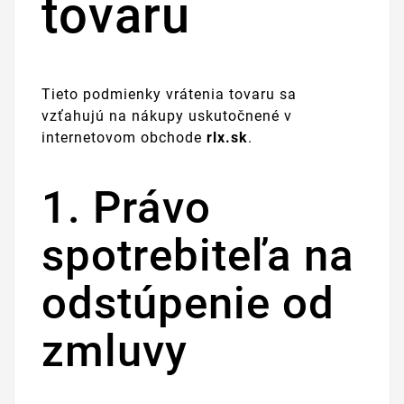
tovaru
Tieto podmienky vrátenia tovaru sa
vzťahujú na nákupy uskutočnené v
internetovom obchode
rlx.sk
.
1. Právo
spotrebiteľa na
odstúpenie od
zmluvy