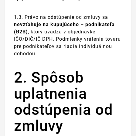
1.3. Právo na odstúpenie od zmluvy sa
nevzťahuje na kupujúceho – podnikateľa
(B2B)
, ktorý uvádza v objednávke
IČO/DIČ/IČ DPH. Podmienky vrátenia tovaru
pre podnikateľov sa riadia individuálnou
dohodou.
2. Spôsob
uplatnenia
odstúpenia od
zmluvy