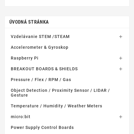
ÚVODNÁ STRÁNKA
Vzdelávanie STEM /STEAM

Accelerometer & Gyroskop
Raspberry Pi

BREAKOUT BOARDS & SHIELDS

Pressure / Flex / RPM / Gas
Object Detection / Proximity Sensor / LIDAR /
Gesture
Temperature / Humidity / Weather Meters
micro:bit

Power Supply Control Boards