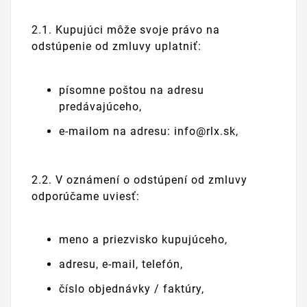
2.1. Kupujúci môže svoje právo na
odstúpenie od zmluvy uplatniť:
písomne poštou na adresu
predávajúceho,
e-mailom na adresu: info@rlx.sk,
2.2. V oznámení o odstúpení od zmluvy
odporúčame uviesť:
meno a priezvisko kupujúceho,
adresu, e-mail, telefón,
číslo objednávky / faktúry,