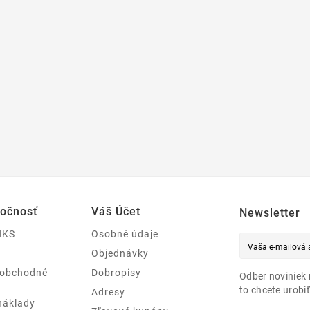
ločnosť
Váš Účet
Newsletter
NKS
Osobné údaje
Objednávky
 obchodné
Dobropisy
Odber noviniek 
to chcete urobiť
Adresy
náklady