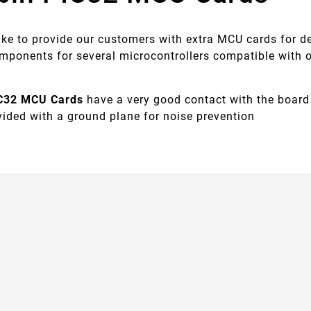
ike to provide our customers with extra MCU cards for d
omponents for several microcontrollers compatible wit
IC32 MCU Cards
have a very good contact with the board 
vided with a ground plane for noise prevention