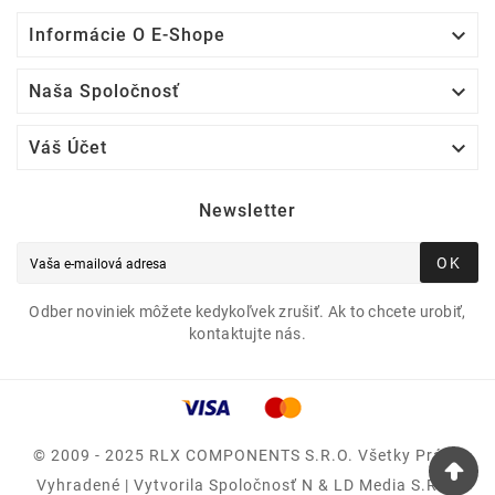

Informácie O E-Shope

Naša Spoločnosť

Váš Účet
Newsletter
OK
Odber noviniek môžete kedykoľvek zrušiť. Ak to chcete urobiť,
kontaktujte nás.
© 2009 - 2025 RLX COMPONENTS S.r.o. Všetky Práva
Vyhradené | Vytvorila Spoločnosť N & LD Media S.R.O.