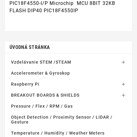
PIC18F4550-I/P Microchip MCU 8BIT 32KB
FLASH DIP40 PIC18F4550IP
ÚVODNÁ STRÁNKA
Vzdelávanie STEM /STEAM

Accelerometer & Gyroskop
Raspberry Pi

BREAKOUT BOARDS & SHIELDS

Pressure / Flex / RPM / Gas
Object Detection / Proximity Sensor / LIDAR /
Gesture
Temperature / Humidity / Weather Meters