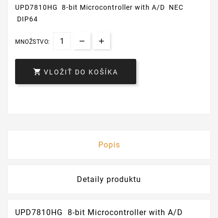
UPD7810HG 8-bit Microcontroller with A/D NEC
DIP64
MNOŽSTVO:

VLOŽIŤ DO KOŠÍKA
Popis
Detaily produktu
UPD7810HG 8-bit Microcontroller with A/D