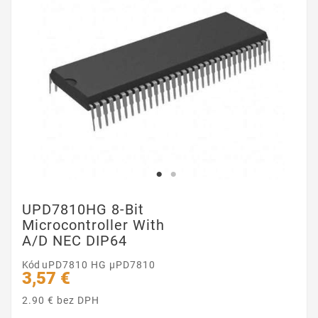
UPD7810HG 8-Bit
Microcontroller With
A/D NEC DIP64
Kód
uPD7810 HG µPD7810
3,57 €
2.90 € bez DPH