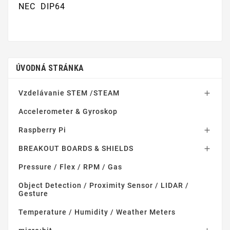
NEC DIP64
ÚVODNÁ STRÁNKA
Vzdelávanie STEM /STEAM

Accelerometer & Gyroskop
Raspberry Pi

BREAKOUT BOARDS & SHIELDS

Pressure / Flex / RPM / Gas
Object Detection / Proximity Sensor / LIDAR /
Gesture
Temperature / Humidity / Weather Meters