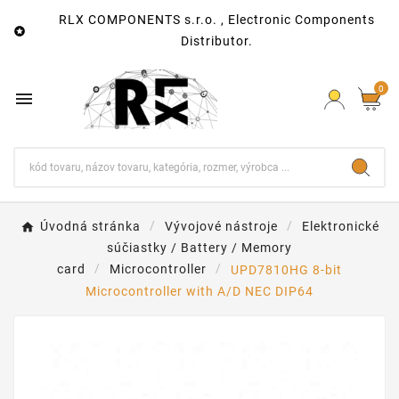
RLX COMPONENTS s.r.o. , Electronic Components

Distributor.
0

Úvodná stránka
Vývojové nástroje
Elektronické
súčiastky / Battery / Memory
card
Microcontroller
UPD7810HG 8-bit
Microcontroller with A/D NEC DIP64