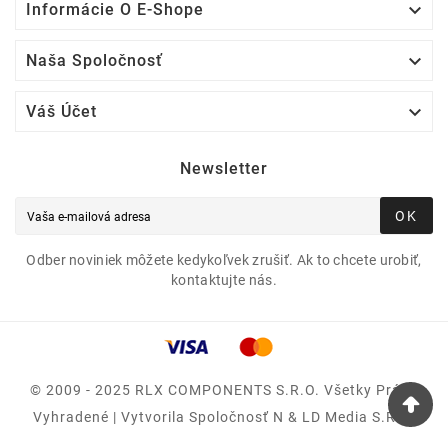

Informácie O E-Shope

Naša Spoločnosť

Váš Účet
Newsletter
OK
Odber noviniek môžete kedykoľvek zrušiť. Ak to chcete urobiť,
kontaktujte nás.
© 2009 - 2025 RLX COMPONENTS S.r.o. Všetky Práva
Vyhradené | Vytvorila Spoločnosť N & LD Media S.R.O.