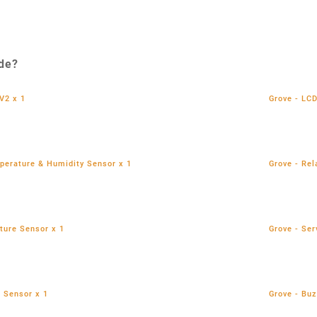
ide?
V2 x 1
Grove - LC
perature & Humidity Sensor x 1
Grove - Rel
ture Sensor x 1
Grove - Ser
t Sensor x 1
Grove - Buz