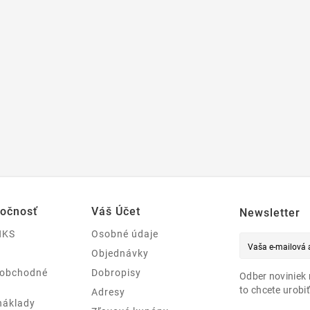
ločnosť
Váš Účet
Newsletter
NKS
Osobné údaje
Objednávky
 obchodné
Dobropisy
Odber noviniek 
to chcete urobiť
Adresy
náklady