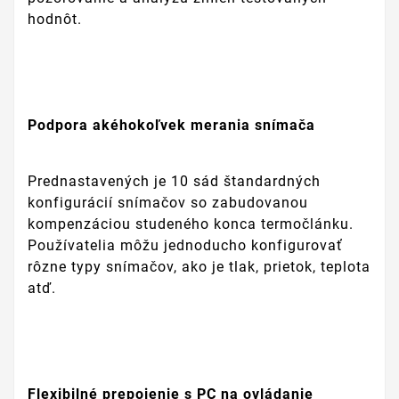
hodnôt.
Podpora akéhokoľvek merania snímača
Prednastavených je 10 sád štandardných
konfigurácií snímačov so zabudovanou
kompenzáciou studeného konca termočlánku.
Používatelia môžu jednoducho konfigurovať
rôzne typy snímačov, ako je tlak, prietok, teplota
atď.
Flexibilné prepojenie s PC na ovládanie