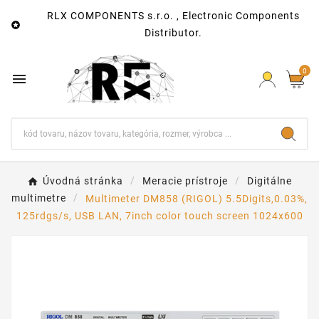
RLX COMPONENTS s.r.o. , Electronic Components

Distributor.
0

Úvodná stránka
Meracie prístroje
Digitálne
multimetre
Multimeter DM858 (RIGOL) 5.5Digits,0.03%,
125rdgs/s, USB LAN, 7inch color touch screen 1024x600