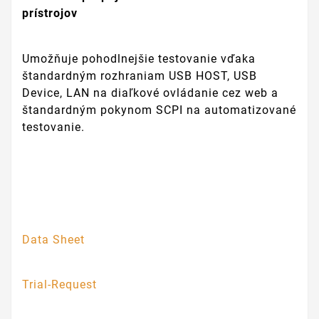
prístrojov
Umožňuje pohodlnejšie testovanie vďaka
štandardným rozhraniam USB HOST, USB
Device, LAN na diaľkové ovládanie cez web a
štandardným pokynom SCPI na automatizované
testovanie.
Data Sheet
Trial-Request