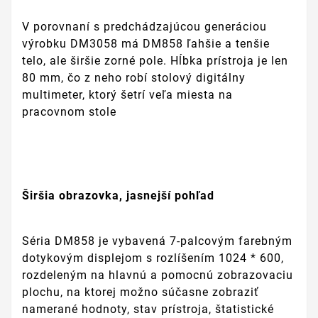
V porovnaní s predchádzajúcou generáciou
výrobku DM3058 má DM858 ľahšie a tenšie
telo, ale širšie zorné pole. Hĺbka prístroja je len
80 mm, čo z neho robí stolový digitálny
multimeter, ktorý šetrí veľa miesta na
pracovnom stole
Širšia obrazovka, jasnejší pohľad
Séria DM858 je vybavená 7-palcovým farebným
dotykovým displejom s rozlíšením 1024 * 600,
rozdeleným na hlavnú a pomocnú zobrazovaciu
plochu, na ktorej možno súčasne zobraziť
namerané hodnoty, stav prístroja, štatistické