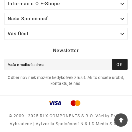

Informácie O E-Shope

Naša Spoločnosť

Váš Účet
Newsletter
OK
Odber noviniek môžete kedykoľvek zrušiť. Ak to chcete urobiť,
kontaktujte nás.
© 2009 - 2025 RLX COMPONENTS S.r.o. Všetky Práva
Vyhradené | Vytvorila Spoločnosť N & LD Media S.R.O.