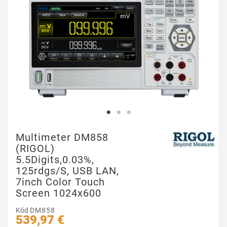
Multimeter DM858
(RIGOL)
5.5Digits,0.03%,
125rdgs/s, USB LAN,
7inch Color Touch
Screen 1024x600
Kód
DM858
539,97 €