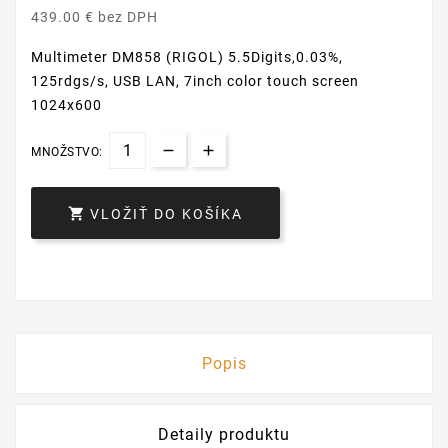
439.00 € bez DPH
Multimeter DM858 (RIGOL) 5.5Digits,0.03%,
125rdgs/s, USB LAN, 7inch color touch screen
1024x600
MNOŽSTVO:

VLOŽIŤ DO KOŠÍKA
Popis
Detaily produktu