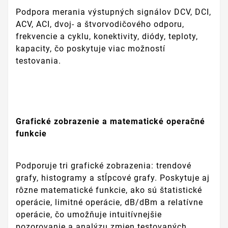
Podpora merania výstupných signálov DCV, DCI,
ACV, ACI, dvoj- a štvorvodičového odporu,
frekvencie a cyklu, konektivity, diódy, teploty,
kapacity, čo poskytuje viac možností
testovania.
Grafické zobrazenie a matematické operačné
funkcie
Podporuje tri grafické zobrazenia: trendové
grafy, histogramy a stĺpcové grafy. Poskytuje aj
rôzne matematické funkcie, ako sú štatistické
operácie, limitné operácie, dB/dBm a relatívne
operácie, čo umožňuje intuitívnejšie
pozorovanie a analýzu zmien testovaných