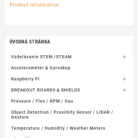
Product Information
ÚVODNÁ STRÁNKA
Vzdelávanie STEM /STEAM

Accelerometer & Gyroskop
Raspberry Pi

BREAKOUT BOARDS & SHIELDS

Pressure / Flex / RPM / Gas
Object Detection / Proximity Sensor / LIDAR /
Gesture
Temperature / Humidity / Weather Meters