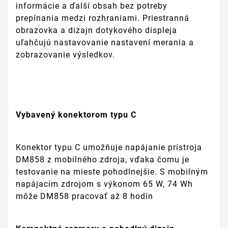
informácie a ďalší obsah bez potreby
prepínania medzi rozhraniami. Priestranná
obrazovka a dizajn dotykového displeja
uľahčujú nastavovanie nastavení merania a
zobrazovanie výsledkov.
Vybavený konektorom typu C
Konektor typu C umožňuje napájanie prístroja
DM858 z mobilného zdroja, vďaka čomu je
testovanie na mieste pohodlnejšie. S mobilným
napájacím zdrojom s výkonom 65 W, 74 Wh
môže DM858 pracovať až 8 hodín