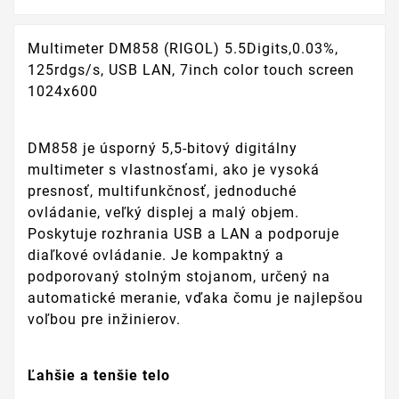
Multimeter DM858 (RIGOL) 5.5Digits,0.03%,
125rdgs/s, USB LAN, 7inch color touch screen
1024x600
DM858 je úsporný 5,5-bitový digitálny
multimeter s vlastnosťami, ako je vysoká
presnosť, multifunkčnosť, jednoduché
ovládanie, veľký displej a malý objem.
Poskytuje rozhrania USB a LAN a podporuje
diaľkové ovládanie. Je kompaktný a
podporovaný stolným stojanom, určený na
automatické meranie, vďaka čomu je najlepšou
voľbou pre inžinierov.
Ľahšie a tenšie telo