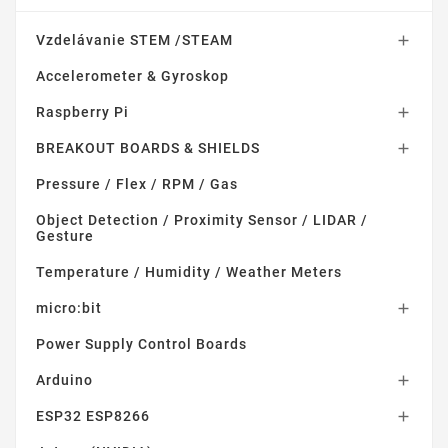
Vzdelávanie STEM /STEAM

Accelerometer & Gyroskop
Raspberry Pi

BREAKOUT BOARDS & SHIELDS

Pressure / Flex / RPM / Gas
Object Detection / Proximity Sensor / LIDAR /
Gesture
Temperature / Humidity / Weather Meters
micro:bit

Power Supply Control Boards
Arduino

ESP32 ESP8266
