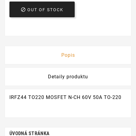

OUT OF STOCK
Popis
Detaily produktu
IRFZ44 TO220 MOSFET N-CH 60V 50A TO-220
ÚVODNÁ STRÁNKA