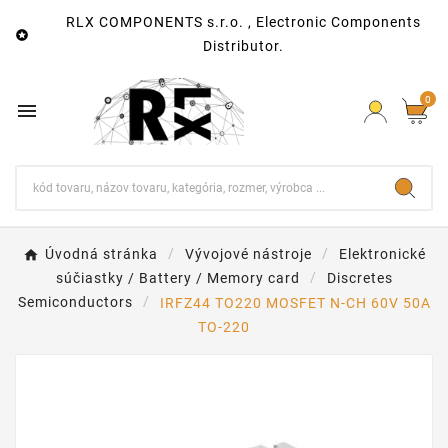
RLX COMPONENTS s.r.o. , Electronic Components

Distributor.
0

Úvodná stránka
Vývojové nástroje
Elektronické
súčiastky / Battery / Memory card
Discretes
Semiconductors
IRFZ44 TO220 MOSFET N-CH 60V 50A
TO-220