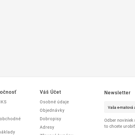
ločnosť
Váš Účet
Newsletter
NKS
Osobné údaje
Objednávky
 obchodné
Dobropisy
Odber noviniek 
to chcete urobiť
Adresy
náklady