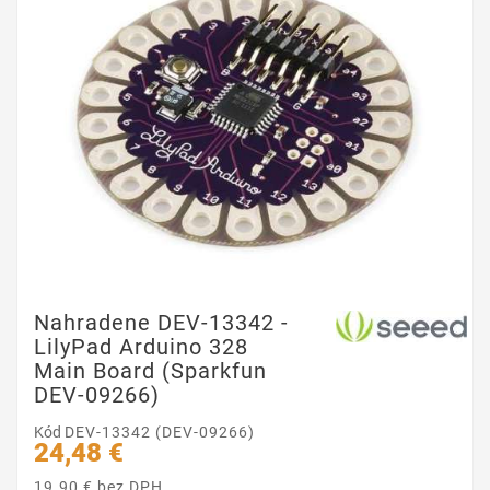
Nahradene DEV-13342 -
LilyPad Arduino 328
Main Board (Sparkfun
DEV-09266)
Kód
DEV-13342 (DEV-09266)
24,48 €
19.90 € bez DPH