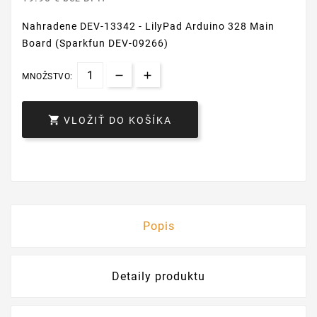
Nahradene DEV-13342 - LilyPad Arduino 328 Main
Board (Sparkfun DEV-09266)
MNOŽSTVO:

VLOŽIŤ DO KOŠÍKA
Popis
Detaily produktu