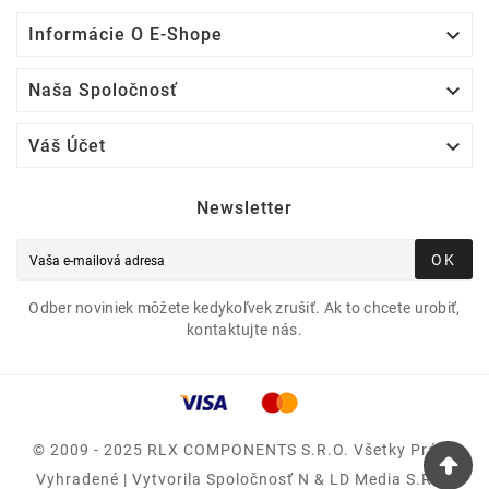

Informácie O E-Shope

Naša Spoločnosť

Váš Účet
Newsletter
OK
Odber noviniek môžete kedykoľvek zrušiť. Ak to chcete urobiť,
kontaktujte nás.
© 2009 - 2025 RLX COMPONENTS S.r.o. Všetky Práva
Vyhradené | Vytvorila Spoločnosť N & LD Media S.R.O.