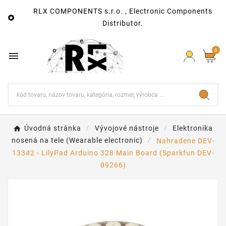
RLX COMPONENTS s.r.o. , Electronic Components

Distributor.
0

Úvodná stránka
Vývojové nástroje
Elektronika
nosená na tele (Wearable electronic)
Nahradene DEV-
13342 - LilyPad Arduino 328 Main Board (Sparkfun DEV-
09266)