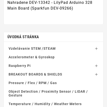
Nahradene DEV-13342 - LilyPad Arduino 328
Main Board (Sparkfun DEV-09266)
ÚVODNÁ STRÁNKA
Vzdelávanie STEM /STEAM

Accelerometer & Gyroskop
Raspberry Pi

BREAKOUT BOARDS & SHIELDS

Pressure / Flex / RPM / Gas
Object Detection / Proximity Sensor / LIDAR /
Gesture
Temperature / Humidity / Weather Meters