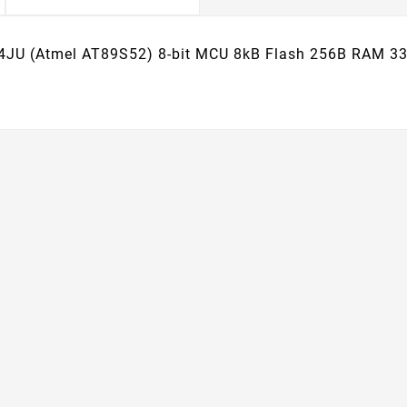
4JU (Atmel AT89S52) 8-bit MCU 8kB Flash 256B RAM 3