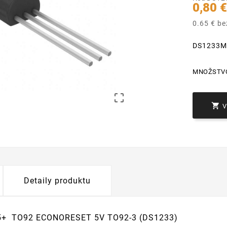
0,80 
0.65 € b
DS1233M
MNOŽSTV


Detaily produktu
+ TO92 ECONORESET 5V TO92-3 (DS1233)