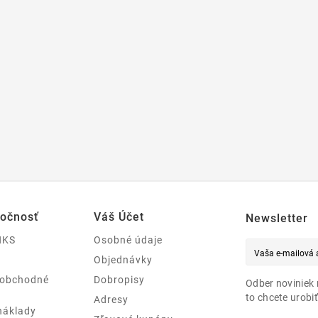
ločnosť
Váš Účet
Newsletter
NKS
Osobné údaje
Objednávky
 obchodné
Dobropisy
Odber noviniek 
to chcete urobiť
Adresy
náklady