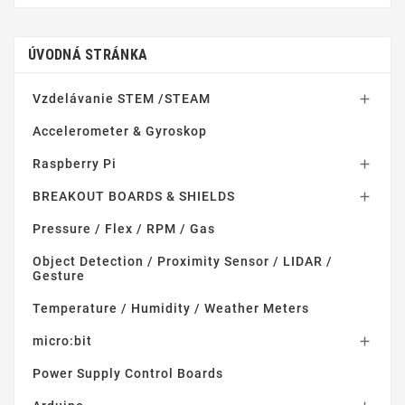
ÚVODNÁ STRÁNKA
Vzdelávanie STEM /STEAM

Accelerometer & Gyroskop
Raspberry Pi

BREAKOUT BOARDS & SHIELDS

Pressure / Flex / RPM / Gas
Object Detection / Proximity Sensor / LIDAR /
Gesture
Temperature / Humidity / Weather Meters
micro:bit

Power Supply Control Boards