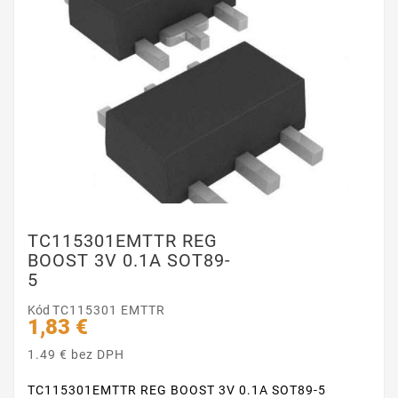
TC115301EMTTR REG
BOOST 3V 0.1A SOT89-
5
Kód
TC115301 EMTTR
1,83 €
1.49 € bez DPH
TC115301EMTTR REG BOOST 3V 0.1A SOT89-5