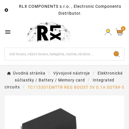
RLX COMPONENTS s.r.o. , Electronic Components

Distributor.
0

Úvodná stránka
Vývojové nástroje
Elektronické
súčiastky / Battery / Memory card
Integrated
circuits
TC115301EMTTR REG BOOST 3V 0.1A SOT89-5