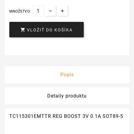
MNOŽSTVO:

VLOŽIŤ DO KOŠÍKA
Popis
Detaily produktu
TC115301EMTTR REG BOOST 3V 0.1A SOT89-5