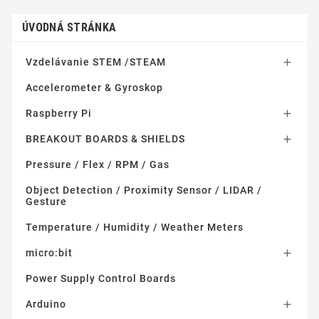
ÚVODNÁ STRÁNKA
Vzdelávanie STEM /STEAM

Accelerometer & Gyroskop
Raspberry Pi

BREAKOUT BOARDS & SHIELDS

Pressure / Flex / RPM / Gas
Object Detection / Proximity Sensor / LIDAR /
Gesture
Temperature / Humidity / Weather Meters
micro:bit

Power Supply Control Boards
Arduino
