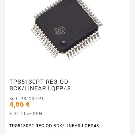
TPS5130PT REG QD
BCK/LINEAR LQFP48
Kód
TPS5130 PT
4,86 €
3.95 € bez DPH
TPS5130PT REG QD BCK/LINEAR LQFP48