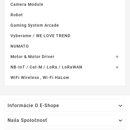
Camera Module
Robot
Gaming System Arcade
Vyberame / WE LOVE TREND
NUMATO
Motor & Motor Driver

NB-IoT / Cat-M / LoRa / LoRaWAN

WiFi Wireless , Wi-Fi HaLow

Informácie O E-Shope

Naša Spoločnosť