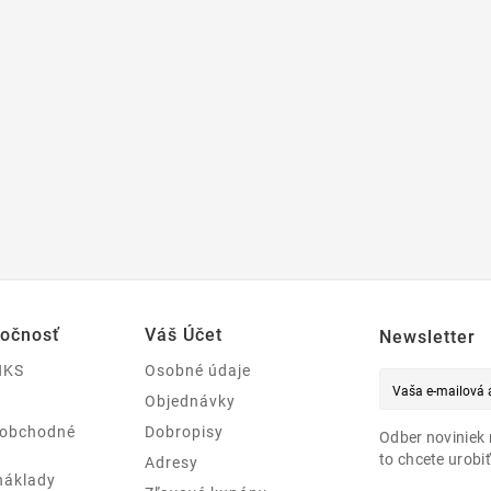
ločnosť
Váš Účet
Newsletter
NKS
Osobné údaje
Objednávky
 obchodné
Dobropisy
Odber noviniek 
to chcete urobiť
Adresy
náklady