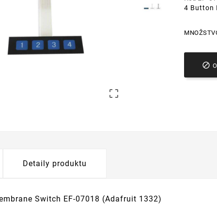
4 Button
MNOŽSTV


Detaily produktu
embrane Switch EF-07018 (Adafruit 1332)