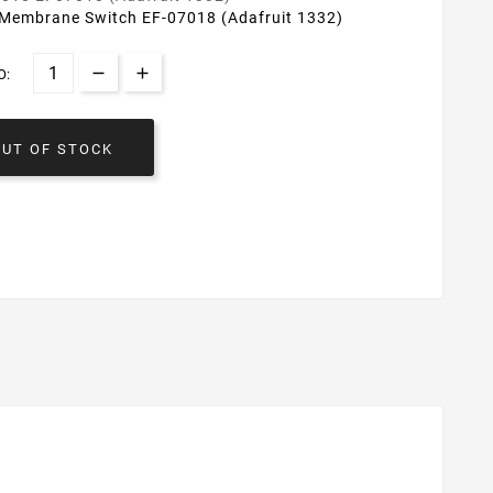
 Membrane Switch EF-07018 (Adafruit 1332)
O:
OUT OF STOCK