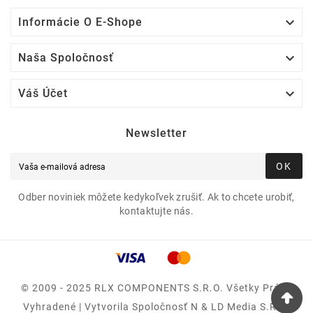

Informácie O E-Shope

Naša Spoločnosť

Váš Účet
Newsletter
OK
Odber noviniek môžete kedykoľvek zrušiť. Ak to chcete urobiť,
kontaktujte nás.
© 2009 - 2025 RLX COMPONENTS S.r.o. Všetky Práva
Vyhradené | Vytvorila Spoločnosť N & LD Media S.R.O.