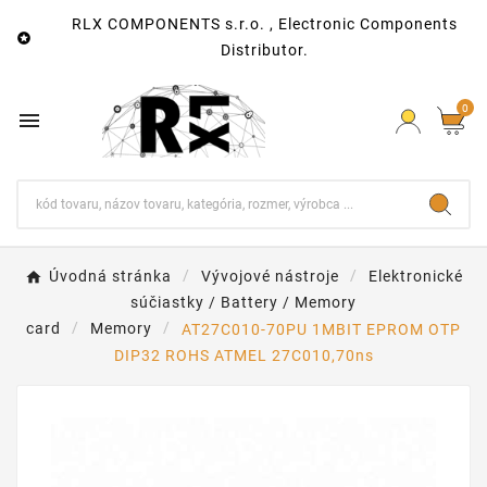
RLX COMPONENTS s.r.o. , Electronic Components

Distributor.
0

Úvodná stránka
Vývojové nástroje
Elektronické
súčiastky / Battery / Memory
card
Memory
AT27C010-70PU 1MBIT EPROM OTP
DIP32 ROHS ATMEL 27C010,70ns