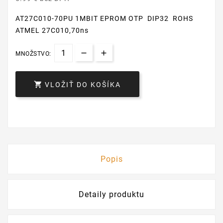
AT27C010-70PU 1MBIT EPROM OTP DIP32 ROHS
ATMEL 27C010,70ns
MNOŽSTVO:

VLOŽIŤ DO KOŠÍKA
Popis
Detaily produktu