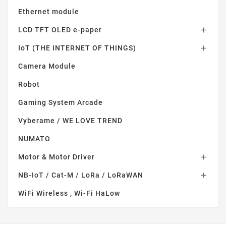
Ethernet module
LCD TFT OLED e-paper

IoT (THE INTERNET OF THINGS)

Camera Module
Robot
Gaming System Arcade
Vyberame / WE LOVE TREND
NUMATO
Motor & Motor Driver

NB-IoT / Cat-M / LoRa / LoRaWAN

WiFi Wireless , Wi-Fi HaLow