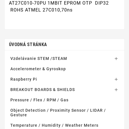
AT27C010-70PU 1MBIT EPROM OTP DIP32
ROHS ATMEL 27C010,70ns
ÚVODNÁ STRÁNKA
Vzdelávanie STEM /STEAM

Accelerometer & Gyroskop
Raspberry Pi

BREAKOUT BOARDS & SHIELDS

Pressure / Flex / RPM / Gas
Object Detection / Proximity Sensor / LIDAR /
Gesture
Temperature / Humidity / Weather Meters