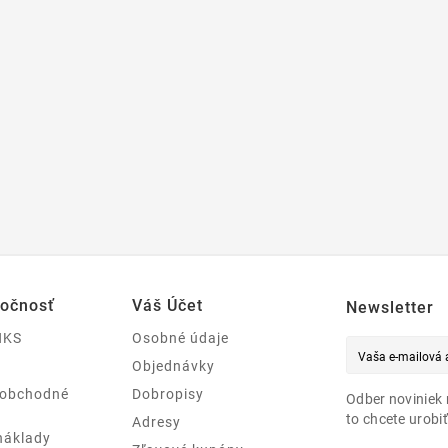
ločnosť
Váš Účet
Newsletter
NKS
Osobné údaje
Objednávky
 obchodné
Dobropisy
Odber noviniek 
to chcete urobiť
Adresy
náklady