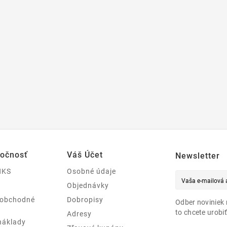
ločnosť
Váš Účet
Newsletter
NKS
Osobné údaje
Objednávky
 obchodné
Dobropisy
Odber noviniek 
to chcete urobiť
Adresy
náklady