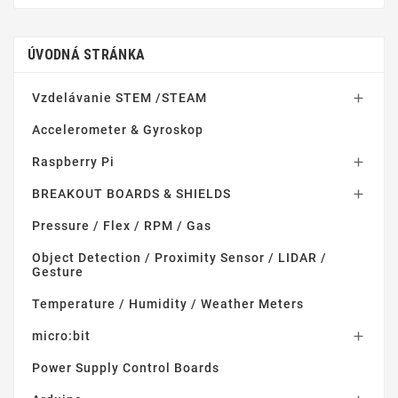
ÚVODNÁ STRÁNKA
Vzdelávanie STEM /STEAM

Accelerometer & Gyroskop
Raspberry Pi

BREAKOUT BOARDS & SHIELDS

Pressure / Flex / RPM / Gas
Object Detection / Proximity Sensor / LIDAR /
Gesture
Temperature / Humidity / Weather Meters
micro:bit

Power Supply Control Boards