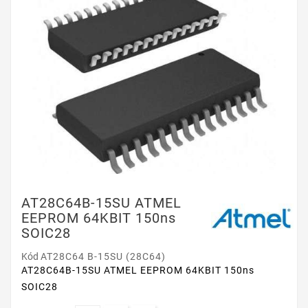
AT28C64B-15SU ATMEL
EEPROM 64KBIT 150ns
SOIC28
Kód
AT28C64 B-15SU (28C64)
AT28C64B-15SU ATMEL EEPROM 64KBIT 150ns
SOIC28