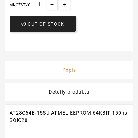
MNOŽSTVO:

OUT OF STOCK
Popis
Detaily produktu
AT28C64B-15SU ATMEL EEPROM 64KBIT 150ns
SOIC28