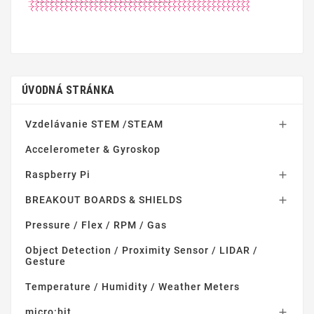
ÚVODNÁ STRÁNKA
Vzdelávanie STEM /STEAM

Accelerometer & Gyroskop
Raspberry Pi

BREAKOUT BOARDS & SHIELDS

Pressure / Flex / RPM / Gas
Object Detection / Proximity Sensor / LIDAR /
Gesture
Temperature / Humidity / Weather Meters
micro:bit
