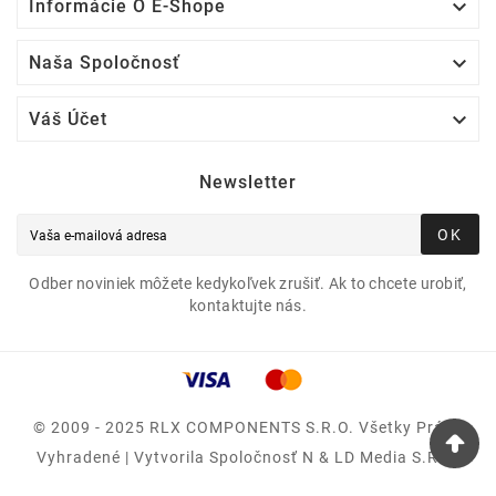

Informácie O E-Shope

Naša Spoločnosť

Váš Účet
Newsletter
OK
Odber noviniek môžete kedykoľvek zrušiť. Ak to chcete urobiť,
kontaktujte nás.
© 2009 - 2025 RLX COMPONENTS S.r.o. Všetky Práva
Vyhradené | Vytvorila Spoločnosť N & LD Media S.R.O.