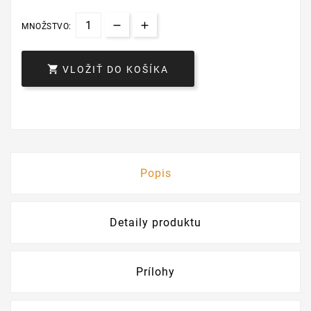
MNOŽSTVO:

VLOŽIŤ DO KOŠÍKA
Popis
Detaily produktu
Prílohy