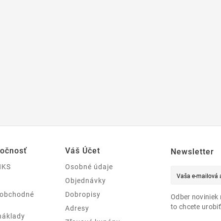
ločnosť
Váš Účet
Newsletter
NKS
Osobné údaje
Objednávky
 obchodné
Dobropisy
Odber noviniek 
to chcete urobiť
Adresy
náklady