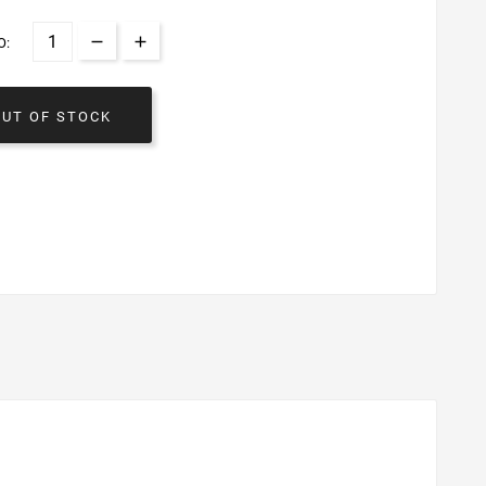
O:
OUT OF STOCK