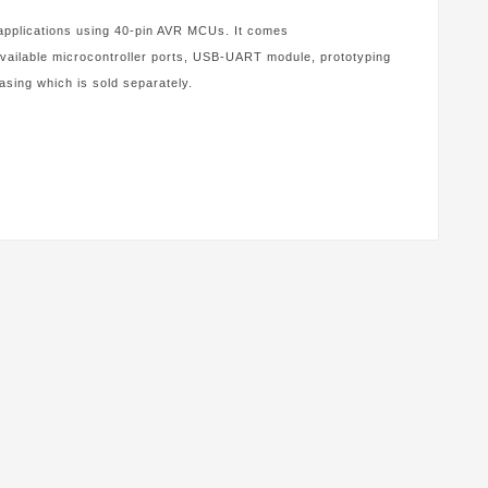
 applications using 40-pin AVR MCUs. It comes
 available microcontroller ports, USB-UART module, prototyping
casing which is sold separately.