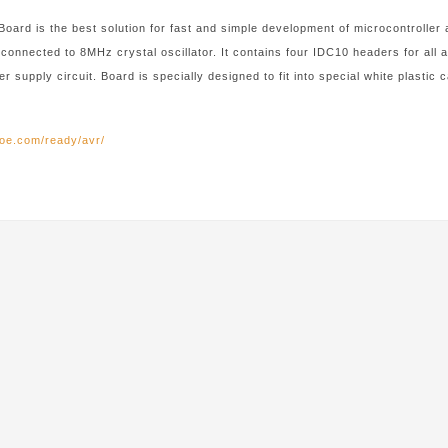
oard is the best solution for fast and simple development of microcontroller
connected to 8MHz crystal oscillator. It contains four IDC10 headers for all
r supply circuit. Board is specially designed to fit into special white plastic 
roe.com/ready/avr/