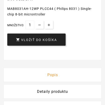
MAB8031AH-12WP PLCC44 ( Philips 8031 ) Single-
chip 8-bit microntroller
MNOŽSTVO:

VLOŽIŤ DO KOŠÍKA
Popis
Detaily produktu