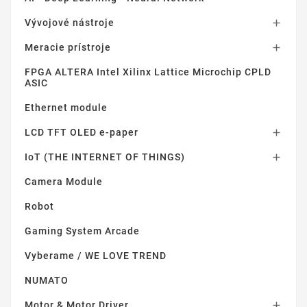
Vývojové nástroje

Meracie prístroje

FPGA ALTERA Intel Xilinx Lattice Microchip CPLD
ASIC
Ethernet module
LCD TFT OLED e-paper

IoT (THE INTERNET OF THINGS)

Camera Module
Robot
Gaming System Arcade
Vyberame / WE LOVE TREND
NUMATO
Motor & Motor Driver
