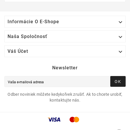

Informácie O E-Shope

Naša Spoločnosť

Váš Účet
Newsletter
OK
Odber noviniek môžete kedykoľvek zrušiť. Ak to chcete urobiť,
kontaktujte nás.