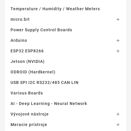
Temperature / Humidity / Weather Meters
micro:bit

Power Supply Control Boards
Arduino

ESP32 ESP8266

Jetson (NVIDIA)
ODROID (Hardkernel)
USB SPI I2C RS232/485 CAN LIN
Various Boards
AI - Deep Learning - Neural Network
Vývojové nástroje

Meracie prístroje
