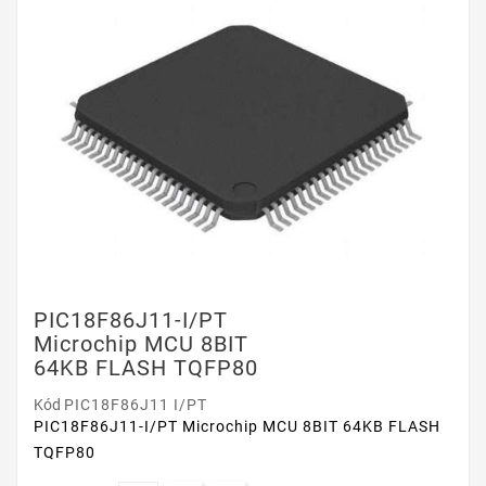
PIC18F86J11-I/PT
Microchip MCU 8BIT
64KB FLASH TQFP80
Kód
PIC18F86J11 I/PT
PIC18F86J11-I/PT Microchip MCU 8BIT 64KB FLASH
TQFP80