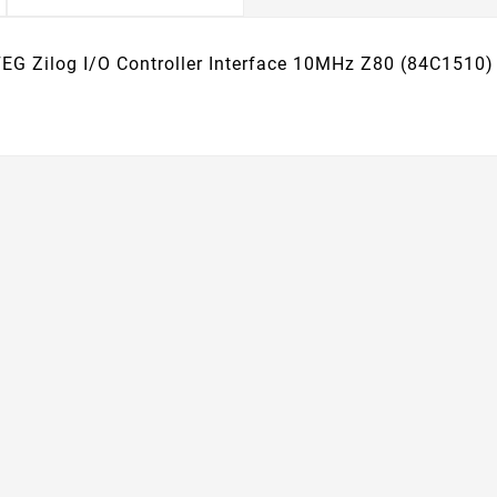
G Zilog I/O Controller Interface 10MHz Z80 (84C1510