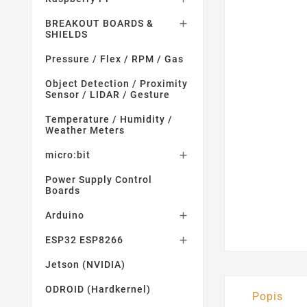
BREAKOUT BOARDS &

SHIELDS
Pressure / Flex / RPM / Gas
Object Detection / Proximity
Sensor / LIDAR / Gesture
Temperature / Humidity /
Weather Meters
micro:bit

Power Supply Control
Boards
Arduino

ESP32 ESP8266

Jetson (NVIDIA)
ODROID (Hardkernel)
Popis