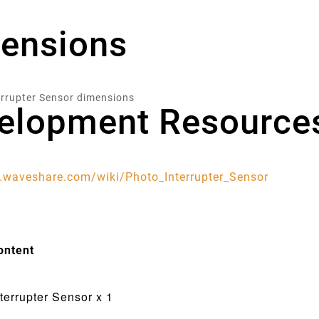
ensions
elopment Resource
waveshare.com/wiki/Photo_Interrupter_Sensor
ontent
terrupter Sensor x 1