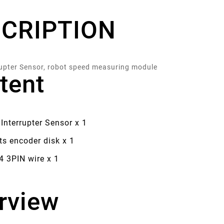
CRIPTION
rupter Sensor, robot speed measuring module
tent
Interrupter Sensor x 1
ts encoder disk x 1
4 3PIN wire x 1
rview