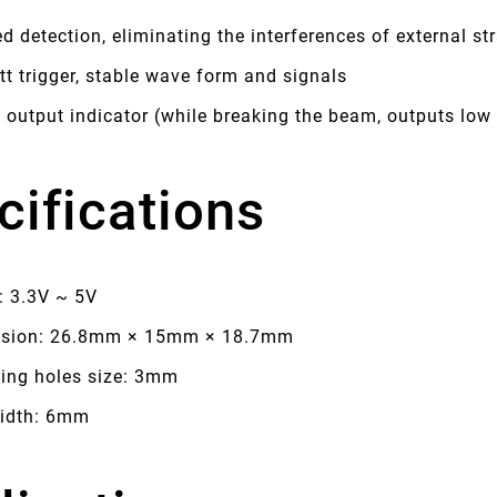
ed detection, eliminating the interferences of external str
t trigger, stable wave form and signals
 output indicator (while breaking the beam, outputs low l
cifications
: 3.3V ~ 5V
sion: 26.8mm × 15mm × 18.7mm
ing holes size: 3mm
idth: 6mm