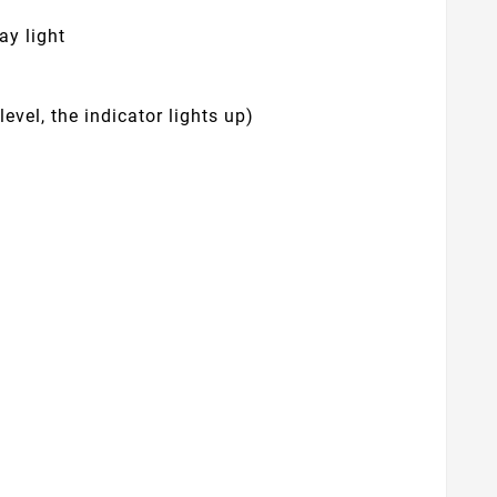
ay light
evel, the indicator lights up)