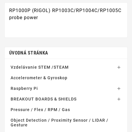
RP1000P (RIGOL) RP1003C/RP1004C/RP1005C
probe power
ÚVODNÁ STRÁNKA
Vzdelávanie STEM /STEAM

Accelerometer & Gyroskop
Raspberry Pi

BREAKOUT BOARDS & SHIELDS

Pressure / Flex / RPM / Gas
Object Detection / Proximity Sensor / LIDAR /
Gesture