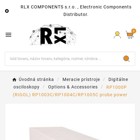
RLX COMPONENTS s.r.o. , Electronic Components

Distributor.
0

Úvodná stránka
Meracie prístroje
Digitálne
osciloskopy
Options & Accessories
RP1000P
(RIGOL) RP1003C/RP1004C/RP1005C probe power