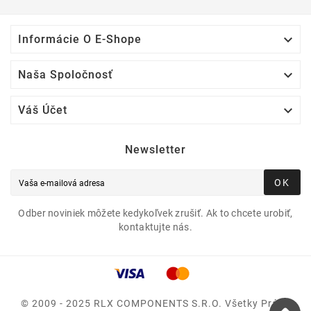

Informácie O E-Shope

Naša Spoločnosť

Váš Účet
Newsletter
OK
Odber noviniek môžete kedykoľvek zrušiť. Ak to chcete urobiť,
kontaktujte nás.
© 2009 - 2025 RLX COMPONENTS S.r.o. Všetky Práva