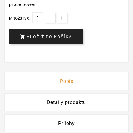
probe power
MNOŽSTVO:

VLOŽIŤ DO KOŠÍKA
Popis
Detaily produktu
Prílohy