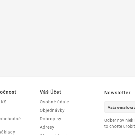
ločnosť
Váš Účet
Newsletter
NKS
Osobné údaje
Objednávky
 obchodné
Dobropisy
Odber noviniek 
to chcete urobiť
Adresy
náklady