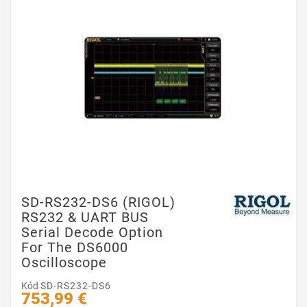
SD-RS232-DS6 (RIGOL)
RS232 & UART BUS
Serial Decode Option
For The DS6000
Oscilloscope
Kód
SD-RS232-DS6
753,99 €