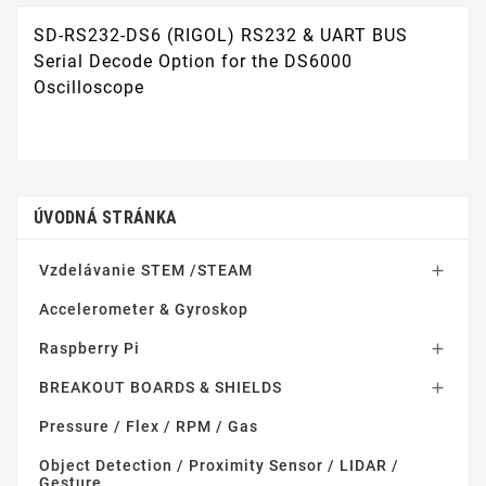
SD-RS232-DS6 (RIGOL) RS232 & UART BUS
Serial Decode Option for the DS6000
Oscilloscope
ÚVODNÁ STRÁNKA
Vzdelávanie STEM /STEAM

Accelerometer & Gyroskop
Raspberry Pi

BREAKOUT BOARDS & SHIELDS

Pressure / Flex / RPM / Gas
Object Detection / Proximity Sensor / LIDAR /
Gesture