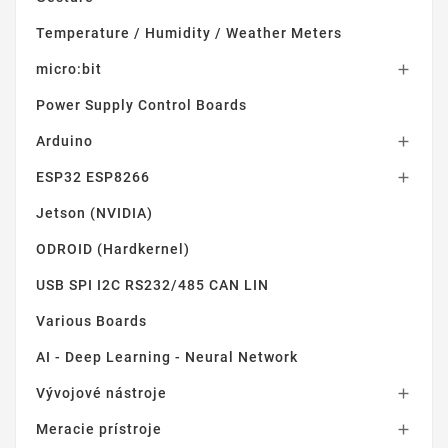
Temperature / Humidity / Weather Meters
micro:bit

Power Supply Control Boards
Arduino

ESP32 ESP8266

Jetson (NVIDIA)
ODROID (Hardkernel)
USB SPI I2C RS232/485 CAN LIN
Various Boards
AI - Deep Learning - Neural Network
Vývojové nástroje

Meracie prístroje
