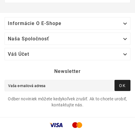

Informácie O E-Shope

Naša Spoločnosť

Váš Účet
Newsletter
OK
Odber noviniek môžete kedykoľvek zrušiť. Ak to chcete urobiť,
kontaktujte nás.