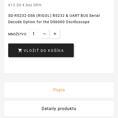
613.00 € bez DPH
SD-RS232-DS6 (RIGOL) RS232 & UART BUS Serial
Decode Option for the DS6000 Oscilloscope
MNOŽSTVO:

VLOŽIŤ DO KOŠÍKA
Popis
Detaily produktu