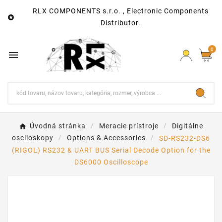
RLX COMPONENTS s.r.o. , Electronic Components

Distributor.
0

Úvodná stránka
Meracie prístroje
Digitálne
osciloskopy
Options & Accessories
SD-RS232-DS6
(RIGOL) RS232 & UART BUS Serial Decode Option for the
DS6000 Oscilloscope