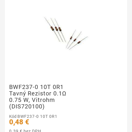
BWF237-0 10T 0R1
Tavný Rezistor 0.1Ω
0.75 W, Vitrohm
(DIS720100)
Kód
BWF237-0 10T 0R1
0,48 €
0.39 € bez DPH