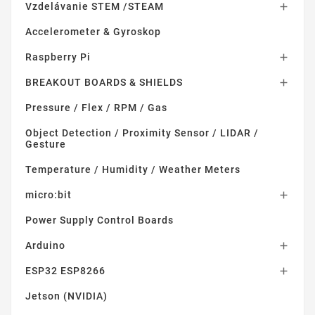
Vzdelávanie STEM /STEAM

Accelerometer & Gyroskop
Raspberry Pi

BREAKOUT BOARDS & SHIELDS

Pressure / Flex / RPM / Gas
Object Detection / Proximity Sensor / LIDAR /
Gesture
Temperature / Humidity / Weather Meters
micro:bit

Power Supply Control Boards
Arduino

ESP32 ESP8266

Jetson (NVIDIA)