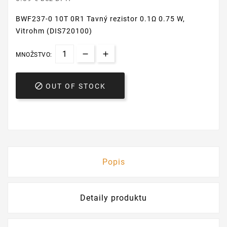
BWF237-0 10T 0R1 Tavný rezistor 0.1Ω 0.75 W,
Vitrohm (DIS720100)
MNOŽSTVO:

OUT OF STOCK
Popis
Detaily produktu