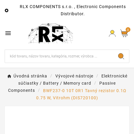
RLX COMPONENTS s.r.o. , Electronic Components

Distributor.
0

Úvodná stránka
Vývojové nástroje
Elektronické
súčiastky / Battery / Memory card
Passive
Components
BWF237-0 10T 0R1 Tavný rezistor 0.1Ω
0.75 W, Vitrohm (DIS720100)