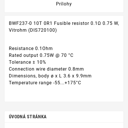
Prílohy
BWF237-0 10T 0R1 Fusible resistor 0.1Ω 0.75 W,
Vitrohm (DIS720100)
Resistance 0.1Ohm
Rated output 0.75W @ 70 °C
Tolerance ± 10%
Connection wire diameter 0.8mm
Dimensions, body ø x L 3.6 x 9.9mm
Temperature range -55...+175°C
ÚVODNÁ STRÁNKA