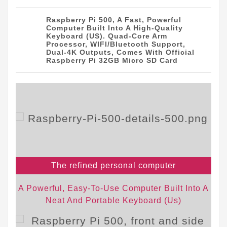
Raspberry Pi 500, A Fast, Powerful
Computer Built Into A High-Quality
Keyboard (US). Quad-Core Arm
Processor, WIFI/Bluetooth Support,
Dual-4K Outputs, Comes With Official
Raspberry Pi 32GB Micro SD Card
The refined personal computer
A Powerful, Easy-To-Use Computer Built Into A
Neat And Portable Keyboard (Us)