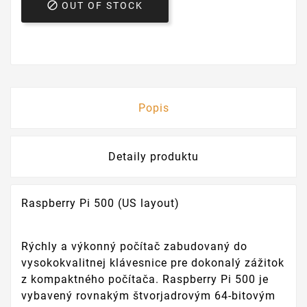

OUT OF STOCK
Popis
Detaily produktu
Raspberry Pi 500 (US layout)
Rýchly a výkonný počítač zabudovaný do
vysokokvalitnej klávesnice pre dokonalý zážitok
z kompaktného počítača. Raspberry Pi 500 je
vybavený rovnakým štvorjadrovým 64-bitovým