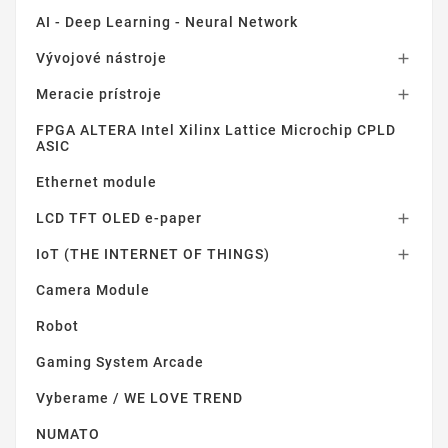
AI - Deep Learning - Neural Network
Vývojové nástroje

Meracie prístroje

FPGA ALTERA Intel Xilinx Lattice Microchip CPLD
ASIC
Ethernet module
LCD TFT OLED e-paper

IoT (THE INTERNET OF THINGS)

Camera Module
Robot
Gaming System Arcade
Vyberame / WE LOVE TREND
NUMATO