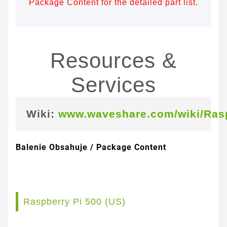
Package Content for the detailed part list.
Resources &
Services
Wiki:
www.waveshare.com/wiki/Ras
Balenie Obsahuje / Package Content
Raspberry Pi 500 (US)