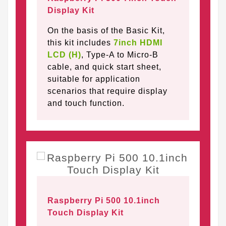
Display Kit
On the basis of the Basic Kit,
this kit includes
7inch HDMI
LCD (H)
, Type-A to Micro-B
cable, and quick start sheet,
suitable for application
scenarios that require display
and touch function.
Raspberry Pi 500 10.1inch
Touch Display Kit