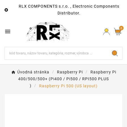
RLX COMPONENTS s.r.o. , Electronic Components

Distributor.
0

Úvodná stránka
Raspberry Pi
Raspberry Pi
400/500/500+ (Pi400 / Pi500 / RPI500 PLUS
)
Raspberry Pi 500 (US layout)