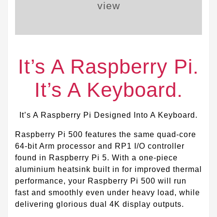
It’s A Raspberry Pi.
It’s A Keyboard.
It’s A Raspberry Pi Designed Into A Keyboard.
Raspberry Pi 500 features the same quad-core
64-bit Arm processor and RP1 I/O controller
found in Raspberry Pi 5. With a one-piece
aluminium heatsink built in for improved thermal
performance, your Raspberry Pi 500 will run
fast and smoothly even under heavy load, while
delivering glorious dual 4K display outputs.