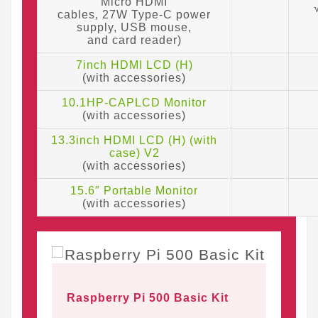
Micro HDMI
cables, 27W Type-C power
supply, USB mouse,
and card reader)
7inch HDMI LCD (H)
(with accessories)
10.1HP-CAPLCD Monitor
(with accessories)
13.3inch HDMI LCD (H) (with
case) V2
(with accessories)
15.6″ Portable Monitor
(with accessories)
Raspberry Pi 500 Basic Kit