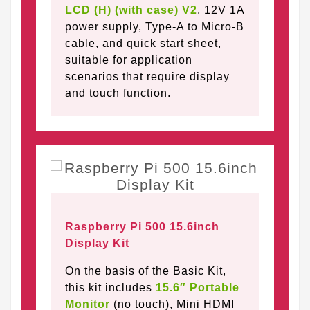
LCD (H) (with case) V2
, 12V 1A
power supply, Type-A to Micro-B
cable, and quick start sheet,
suitable for application
scenarios that require display
and touch function.
Raspberry Pi 500 15.6inch
Display Kit
On the basis of the Basic Kit,
this kit includes
15.6″ Portable
Monitor
(no touch), Mini HDMI