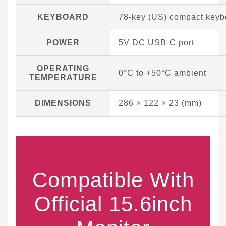
KEYBOARD
78-key (US) compact keyb
POWER
5V DC USB-C port
OPERATING
0°C to +50°C ambient
TEMPERATURE
DIMENSIONS
286 × 122 × 23 (mm)
Compatible With
Official 15.6inch