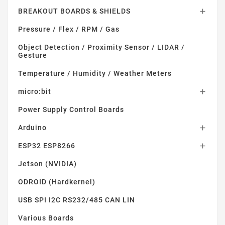
BREAKOUT BOARDS & SHIELDS

Pressure / Flex / RPM / Gas
Object Detection / Proximity Sensor / LIDAR /
Gesture
Temperature / Humidity / Weather Meters
micro:bit

Power Supply Control Boards
Arduino

ESP32 ESP8266

Jetson (NVIDIA)
ODROID (Hardkernel)
USB SPI I2C RS232/485 CAN LIN
Various Boards