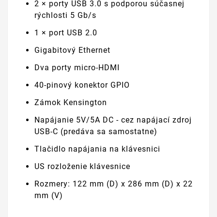
2 × porty USB 3.0 s podporou súčasnej
rýchlosti 5 Gb/s
1 × port USB 2.0
Gigabitový Ethernet
Dva porty micro-HDMI
40-pinový konektor GPIO
Zámok Kensington
Napájanie 5V/5A DC - cez napájací zdroj
USB-C (predáva sa samostatne)
Tlačidlo napájania na klávesnici
US rozloženie klávesnice
Rozmery: 122 mm (D) x 286 mm (D) x 22
mm (V)