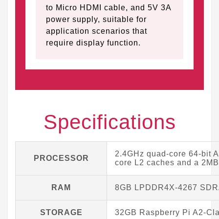
to Micro HDMI cable, and 5V 3A
power supply, suitable for
application scenarios that
require display function.
Specifications
2.4GHz quad-core 64-bit 
PROCESSOR
core L2 caches and a 2MB
RAM
8GB LPDDR4X-4267 SD
STORAGE
32GB Raspberry Pi A2-Cla