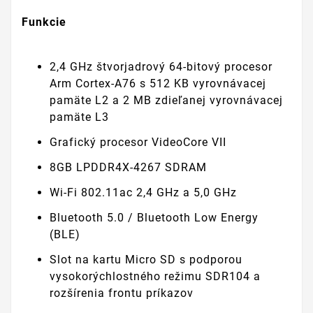
Funkcie
2,4 GHz štvorjadrový 64-bitový procesor
Arm Cortex-A76 s 512 KB vyrovnávacej
pamäte L2 a 2 MB zdieľanej vyrovnávacej
pamäte L3
Grafický procesor VideoCore VII
8GB LPDDR4X-4267 SDRAM
Wi-Fi 802.11ac 2,4 GHz a 5,0 GHz
Bluetooth 5.0 / Bluetooth Low Energy
(BLE)
Slot na kartu Micro SD s podporou
vysokorýchlostného režimu SDR104 a
rozšírenia frontu príkazov