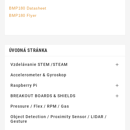
BMP180 Datasheet
BMP180 Flyer
ÚVODNÁ STRÁNKA
Vzdelávanie STEM /STEAM

Accelerometer & Gyroskop
Raspberry Pi

BREAKOUT BOARDS & SHIELDS

Pressure / Flex / RPM / Gas
Object Detection / Proximity Sensor / LIDAR /
Gesture