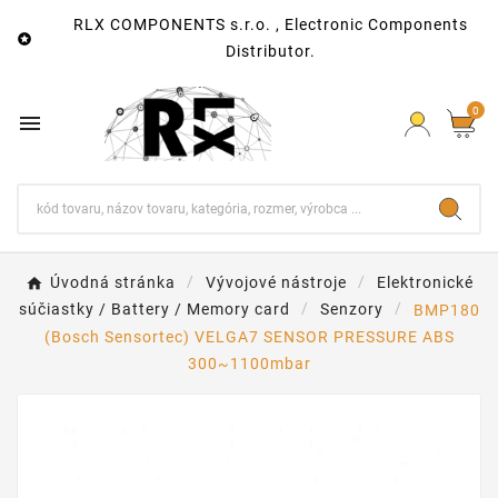
RLX COMPONENTS s.r.o. , Electronic Components

Distributor.
0

Úvodná stránka
Vývojové nástroje
Elektronické
súčiastky / Battery / Memory card
Senzory
BMP180
(Bosch Sensortec) VELGA7 SENSOR PRESSURE ABS
300~1100mbar