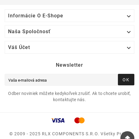

Informácie O E-Shope

Naša Spoločnosť

Váš Účet
Newsletter
OK
Odber noviniek môžete kedykoľvek zrušiť. Ak to chcete urobiť,
kontaktujte nás.
© 2009 - 2025 RLX COMPONENTS S.r.o. Všetky Práva