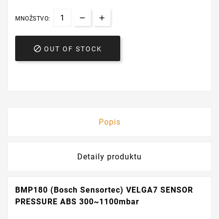
MNOŽSTVO:

OUT OF STOCK
Popis
Detaily produktu
BMP180 (Bosch Sensortec) VELGA7 SENSOR
PRESSURE ABS 300~1100mbar