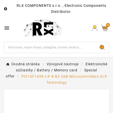
RLX COMPONENTS s.r.o. , Electronic Components

Distributor.
0

Úvodná stránka
Vývojové nástroje
Elektronické
súčiastky / Battery / Memory card
Special
offer
PIC16F1459-I/P 8-Bit USB Microcontrollers XLP
Technology