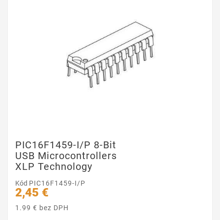
PIC16F1459-I/P 8-Bit
USB Microcontrollers
XLP Technology
Kód
PIC16F1459-I/P
2,45 €
1.99 € bez DPH