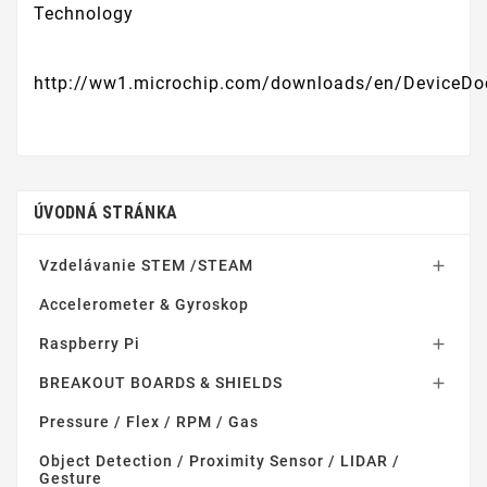
Technology
http://ww1.microchip.com/downloads/en/DeviceDo
ÚVODNÁ STRÁNKA
Vzdelávanie STEM /STEAM

Accelerometer & Gyroskop
Raspberry Pi

BREAKOUT BOARDS & SHIELDS

Pressure / Flex / RPM / Gas
Object Detection / Proximity Sensor / LIDAR /
Gesture