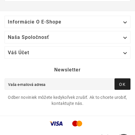

Informácie O E-Shope

Naša Spoločnosť

Váš Účet
Newsletter
OK
Odber noviniek môžete kedykoľvek zrušiť. Ak to chcete urobiť,
kontaktujte nás.