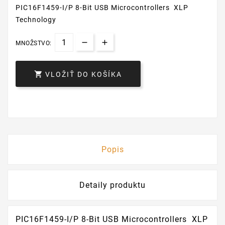
PIC16F1459-I/P 8-Bit USB Microcontrollers XLP
Technology
MNOŽSTVO:

VLOŽIŤ DO KOŠÍKA
Popis
Detaily produktu
PIC16F1459-I/P 8-Bit USB Microcontrollers XLP