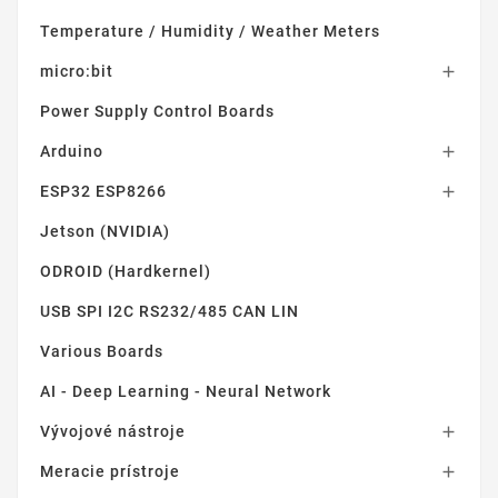
Temperature / Humidity / Weather Meters
micro:bit

Power Supply Control Boards
Arduino

ESP32 ESP8266

Jetson (NVIDIA)
ODROID (Hardkernel)
USB SPI I2C RS232/485 CAN LIN
Various Boards
AI - Deep Learning - Neural Network
Vývojové nástroje

Meracie prístroje
