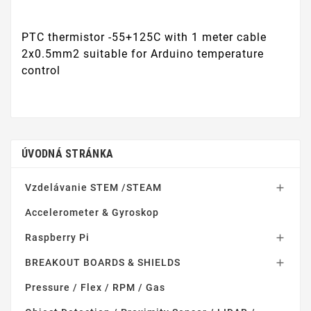
PTC thermistor -55+125C with 1 meter cable
2x0.5mm2 suitable for Arduino temperature
control
ÚVODNÁ STRÁNKA
Vzdelávanie STEM /STEAM

Accelerometer & Gyroskop
Raspberry Pi

BREAKOUT BOARDS & SHIELDS

Pressure / Flex / RPM / Gas