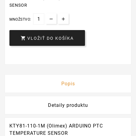
SENSOR
MNOŽSTVO:

VLOŽIŤ DO KOŠÍKA
Popis
Detaily produktu
KTY81-110-1M (Olimex) ARDUINO PTC
TEMPERATURE SENSOR