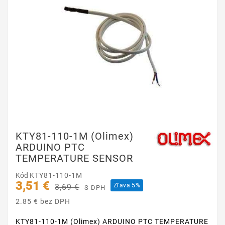
KTY81-110-1M (Olimex)
ARDUINO PTC
TEMPERATURE SENSOR
Kód
KTY81-110-1M
3,51 €
Zľava 5%
3,69 €
S DPH
2.85 € bez DPH
KTY81-110-1M (Olimex) ARDUINO PTC TEMPERATURE