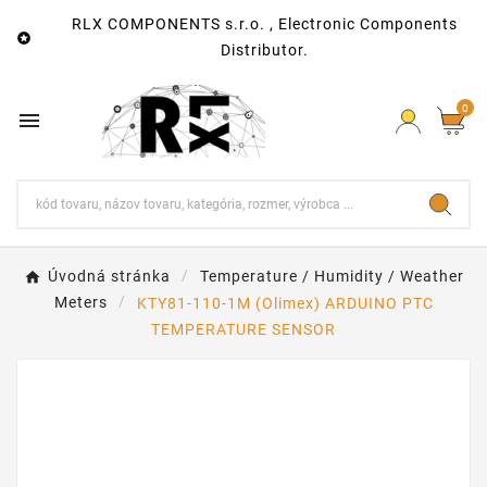
RLX COMPONENTS s.r.o. , Electronic Components

Distributor.
0

Úvodná stránka
Temperature / Humidity / Weather
Meters
KTY81-110-1M (Olimex) ARDUINO PTC
TEMPERATURE SENSOR