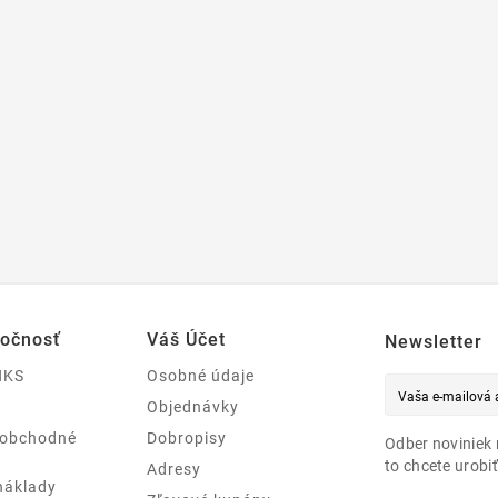
ločnosť
Váš Účet
Newsletter
NKS
Osobné údaje
Objednávky
 obchodné
Dobropisy
Odber noviniek 
to chcete urobiť
Adresy
náklady