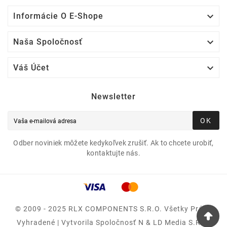

Informácie O E-Shope

Naša Spoločnosť

Váš Účet
Newsletter
OK
Odber noviniek môžete kedykoľvek zrušiť. Ak to chcete urobiť,
kontaktujte nás.
© 2009 - 2025 RLX COMPONENTS S.r.o. Všetky Práva
Vyhradené | Vytvorila Spoločnosť N & LD Media S.R.O.