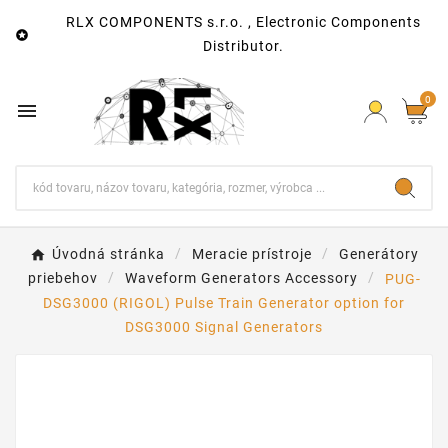
RLX COMPONENTS s.r.o. , Electronic Components

Distributor.
0

Úvodná stránka
Meracie prístroje
Generátory
priebehov
Waveform Generators Accessory
PUG-
DSG3000 (RIGOL) Pulse Train Generator option for
DSG3000 Signal Generators