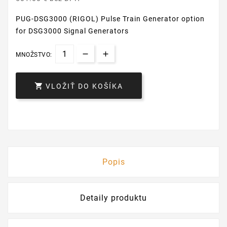
PUG-DSG3000 (RIGOL) Pulse Train Generator option
for DSG3000 Signal Generators
MNOŽSTVO:

VLOŽIŤ DO KOŠÍKA
Popis
Detaily produktu