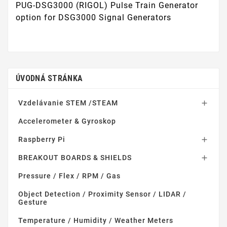
PUG-DSG3000 (RIGOL) Pulse Train Generator
option for DSG3000 Signal Generators
ÚVODNÁ STRÁNKA
Vzdelávanie STEM /STEAM

Accelerometer & Gyroskop
Raspberry Pi

BREAKOUT BOARDS & SHIELDS

Pressure / Flex / RPM / Gas
Object Detection / Proximity Sensor / LIDAR /
Gesture
Temperature / Humidity / Weather Meters