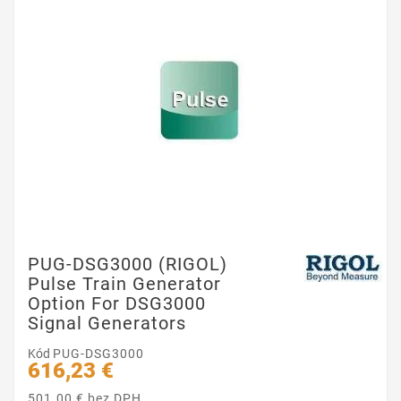
PUG-DSG3000 (RIGOL)
Pulse Train Generator
Option For DSG3000
Signal Generators
Kód
PUG-DSG3000
616,23 €
501.00 € bez DPH