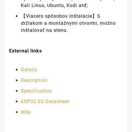
Kali Linux, Ubuntu, Kodi atď;
【Viacero spôsobov inštalácie】S
držiakom a montážnymi otvormi, možno
inštalovať na stenu.
External links
Details
Description
Specification
ESP32-S3 Datasheet
Wiki