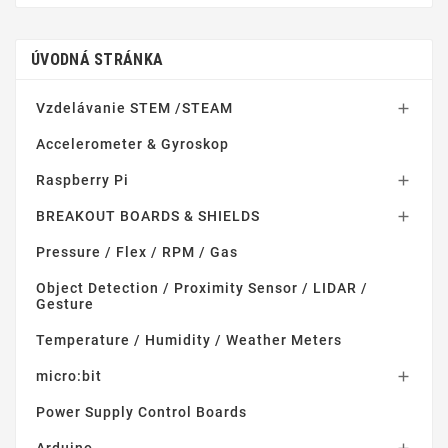
ÚVODNÁ STRÁNKA
Vzdelávanie STEM /STEAM

Accelerometer & Gyroskop
Raspberry Pi

BREAKOUT BOARDS & SHIELDS

Pressure / Flex / RPM / Gas
Object Detection / Proximity Sensor / LIDAR /
Gesture
Temperature / Humidity / Weather Meters
micro:bit

Power Supply Control Boards
Arduino