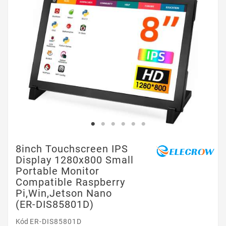
8inch Touchscreen IPS
Display 1280x800 Small
Portable Monitor
Compatible Raspberry
Pi,Win,Jetson Nano
(ER-DIS85801D)
Kód
ER-DIS85801D